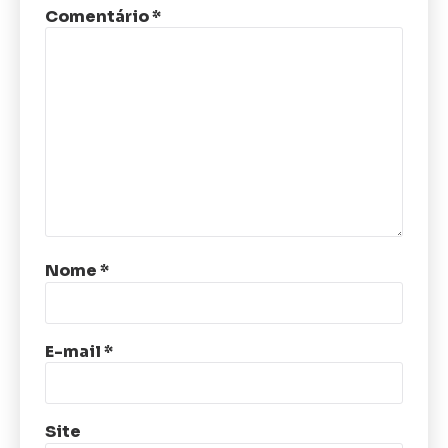
Comentário
*
Nome
*
E-mail
*
Site