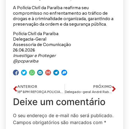
A Polícia Civil da Paraíba reafirma seu
compromisso no enfrentamento ao tráfico de
drogas e à criminalidade organizada, garantindo a
preservação da ordem e da segurança pública.
Polícia Civil da Paraíba
Delegacia-Geral
Assessoria de Comunicação
26.06.2026
Investigar e Proteger
@pcparaiba
ANTERIOR
PRÓXIMO
18º BPM REFORÇA POLICIAMENTO DURANTE A OPERAÇÃO FESTEJOS JUNINOS – DIAS 24 E 25 DE JUNHO
Delegado-geral André Rabelo é reconhecido pelo trabalho à frente da Polícia Civil da Paraíba
Deixe um comentário
O seu endereço de e-mail não será publicado.
Campos obrigatórios são marcados com
*