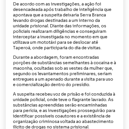
De acordo com as investigações, a ação foi
desencadeada após trabalho de inteligência que
apontava que a suspeita deixaria Serra Branca
levando drogas destinadas a um interno da
unidade prisional. Diante das informações, os
policiais realizaram diligências e conseguiram
interceptar a investigada no momento em que
utilizava um mototáxi para se deslocar até
Taperoá, onde participaria do dia de visitas.
Durante a abordagem, foram encontradas
porções de substâncias semelhantes à cocaína e à
maconha, ocultadas sob as vestes da mulher que,
segundo os levantamentos preliminares, seriam
entregues a um apenado durante a visita para uso
e comercialização dentro do presídio.
A suspeita recebeu voz de prisão e foi conduzida à
unidade policial, onde teve o flagrante lavrado. As
substâncias apreendidas serão encaminhadas
para perícia, e as investigações prosseguirão para
identificar possíveis coautores e a existência de
organização criminosa voltada ao abastecimento
ilícito de drogas no sistema prisional.