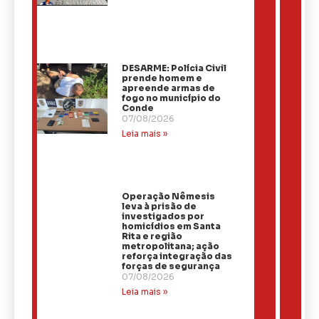
DESARME: Polícia Civil
prende homem e
apreende armas de
fogo no município do
Conde
07/08/2026
Leia mais »
Operação Nêmesis
leva à prisão de
investigados por
homicídios em Santa
Rita e região
metropolitana; ação
reforça integração das
forças de segurança
07/08/2026
Leia mais »