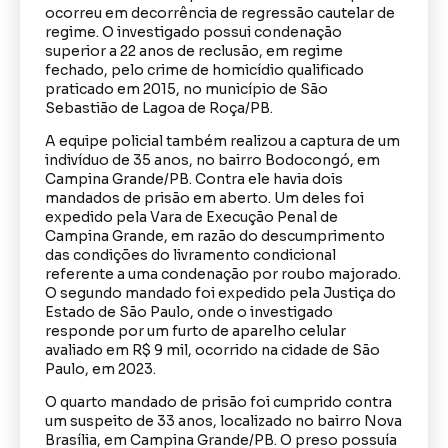
ocorreu em decorrência de regressão cautelar de
regime. O investigado possui condenação
superior a 22 anos de reclusão, em regime
fechado, pelo crime de homicídio qualificado
praticado em 2015, no município de São
Sebastião de Lagoa de Roça/PB.
A equipe policial também realizou a captura de um
indivíduo de 35 anos, no bairro Bodocongó, em
Campina Grande/PB. Contra ele havia dois
mandados de prisão em aberto. Um deles foi
expedido pela Vara de Execução Penal de
Campina Grande, em razão do descumprimento
das condições do livramento condicional
referente a uma condenação por roubo majorado.
O segundo mandado foi expedido pela Justiça do
Estado de São Paulo, onde o investigado
responde por um furto de aparelho celular
avaliado em R$ 9 mil, ocorrido na cidade de São
Paulo, em 2023.
O quarto mandado de prisão foi cumprido contra
um suspeito de 33 anos, localizado no bairro Nova
Brasília, em Campina Grande/PB. O preso possuía