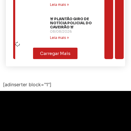
Leia mais »
🚨 PLANTÃO GIRO DE
NOTÍCIA POLICIAL DO
CAVEIRÃO 🚨
08/08/2026
Leia mais »
Carregar Mais
[adinserter block="1"]