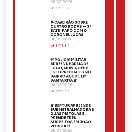
08/08/2026
Leia mais »
🚔 CAVEIRÃO SOBRE
QUATRO RODAS — 3º
BATE-PAPO COM O
CORONEL LUCAS
08/08/2026
Leia mais »
🚨 POLÍCIA MILITAR
APREENDE ARMA DE
FOGO, MUNIÇÕES E
ENTORPECENTES NO
BAIRRO AÇUDE, EM
SANTA RITA 🚨
08/08/2026
Leia mais »
🚨 BEPTUR APREENDE
SUBMETRALHADORA E
DUAS PISTOLAS E
PRENDE TRÊS
SUSPEITOS EM JOÃO
PESSOA 🚨
08/08/2026