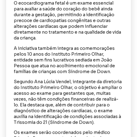
O ecocardiograma fetal é um exame essencial
para avaliar a saúde do coração do bebê ainda
durante a gestação, permitindo a identificação
precoce de cardiopatias congênitas e outras
alterações cardíacas que podem influenciar
diretamente no tratamento e na qualidade de vida
da criança.
A iniciativa também integra as comemorações
pelos 10 anos do Instituto Primeiro Olhar,
entidade sem fins lucrativos sediada em João
Pessoa que atua no acolhimento emocional de
famílias de crianças com Síndrome de Down.
Segundo Ana Lúcia Vendel, integrante da diretoria
do Instituto Primeiro Olhar, o objetivo é ampliar o
acesso ao exame para gestantes que, muitas
vezes, não têm condições financeiras de realizá-
lo. Ela destaca que, além de contribuir para o
diagnóstico de alterações cardíacas, o exame
auxilia na identificação de condições associadas à
Trissomia do 21 (Síndrome de Down).
Os exames serão coordenados pelo médico