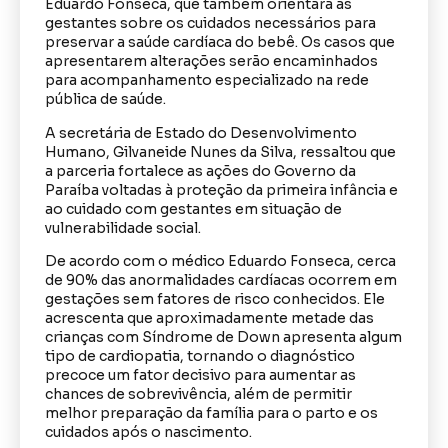
Eduardo Fonseca, que também orientará as
gestantes sobre os cuidados necessários para
preservar a saúde cardíaca do bebê. Os casos que
apresentarem alterações serão encaminhados
para acompanhamento especializado na rede
pública de saúde.
A secretária de Estado do Desenvolvimento
Humano, Gilvaneide Nunes da Silva, ressaltou que
a parceria fortalece as ações do Governo da
Paraíba voltadas à proteção da primeira infância e
ao cuidado com gestantes em situação de
vulnerabilidade social.
De acordo com o médico Eduardo Fonseca, cerca
de 90% das anormalidades cardíacas ocorrem em
gestações sem fatores de risco conhecidos. Ele
acrescenta que aproximadamente metade das
crianças com Síndrome de Down apresenta algum
tipo de cardiopatia, tornando o diagnóstico
precoce um fator decisivo para aumentar as
chances de sobrevivência, além de permitir
melhor preparação da família para o parto e os
cuidados após o nascimento.