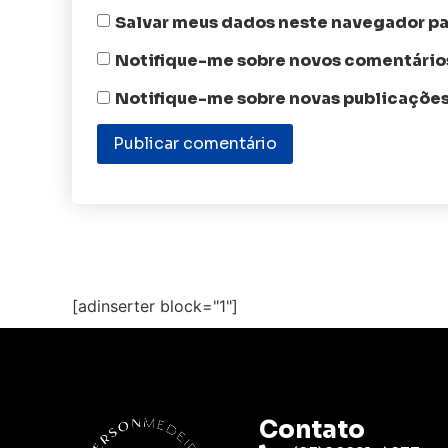
Salvar meus dados neste navegador pa
Notifique-me sobre novos comentários
Notifique-me sobre novas publicações
[adinserter block="1"]
Contato