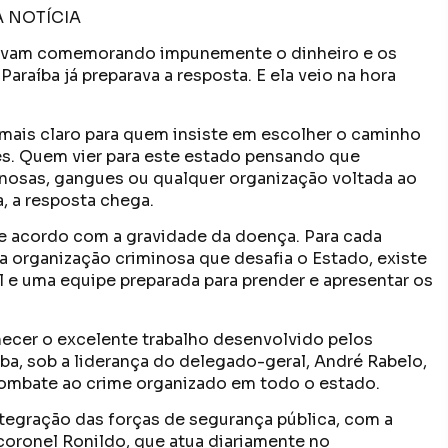
 NOTÍCIA
tavam comemorando impunemente o dinheiro e os
Paraíba já preparava a resposta. E ela veio na hora
mais claro para quem insiste em escolher o caminho
ízes. Quem vier para este estado pensando que
minosas, gangues ou qualquer organização voltada ao
a, a resposta chega.
de acordo com a gravidade da doença. Para cada
a organização criminosa que desafia o Estado, existe
al e uma equipe preparada para prender e apresentar os
hecer o excelente trabalho desenvolvido pelos
íba, sob a liderança do delegado-geral, André Rabelo,
combate ao crime organizado em todo o estado.
egração das forças de segurança pública, com a
 coronel Ronildo, que atua diariamente no