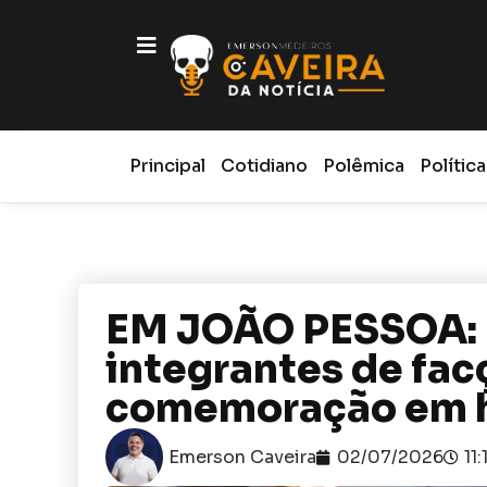
Principal
Cotidiano
Polêmica
Política
EM JOÃO PESSOA: P
integrantes de fac
comemoração em h
Emerson Caveira
02/07/2026
11