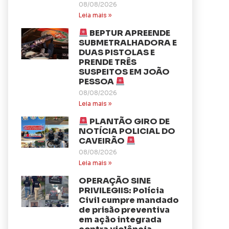
08/08/2026
Leia mais »
BEPTUR APREENDE
SUBMETRALHADORA E
DUAS PISTOLAS E
PRENDE TRÊS
SUSPEITOS EM JOÃO
PESSOA
08/08/2026
Leia mais »
PLANTÃO GIRO DE
NOTÍCIA POLICIAL DO
CAVEIRÃO
08/08/2026
Leia mais »
OPERAÇÃO SINE
PRIVILEGIIS: Polícia
Civil cumpre mandado
de prisão preventiva
em ação integrada