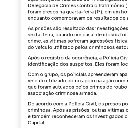
Delegacia de Crimes Contra o Patrimônio (
foram presos na quarta-feira (1º), em um h
enquanto comemoravam os resultados de aç
As prisões são resultado das investigaçõe
sexta-feira, quando um casal de idosos foi
crime, as vítimas sofreram agressões físic
do veículo utilizado pelos criminosos estou
Após o registro da ocorrência, a Polícia Ci
identificação dos suspeitos. Eles foram lo
Com o grupo, os policiais apreenderam apa
veículo utilizado como apoio na ação crim
que foram autuados pelos crimes de roubo q
associação criminosa armada.
De acordo com a Polícia Civil, os presos 
criminosa. Após as prisões, outras vítimas
e também reconheceram os investigados co
Capital.