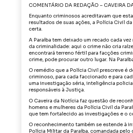
COMENTÁRIO DA REDAÇÃO – CAVEIRA DA
Enquanto criminosos acreditavam que es
resultados de suas ações, a Polícia Civil da 
certa.
A Paraíba tem deixado um recado cada vez 
da criminalidade: aqui o crime não cria ra
encontrará terreno fértil para facções cri
crime, pode procurar outro lugar. Na Paraíb
O remédio que a Polícia Civil prescreve é 
criminoso, para cada faccionado e para cad
uma investigação séria, inteligência polici
responsáveis à Justiça.
O Caveira da Notícia faz questão de recon
homens e mulheres da Polícia Civil da Para
que tem fortalecido as investigações e o 
O reconhecimento também se estende à int
Polícia Militar da Paraíba, comandada pelo