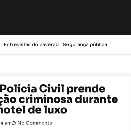
Entrevistas do caverão
Segurança pública
olícia Civil prende
ção criminosa durante
otel de luxo
:14 am
No Comments