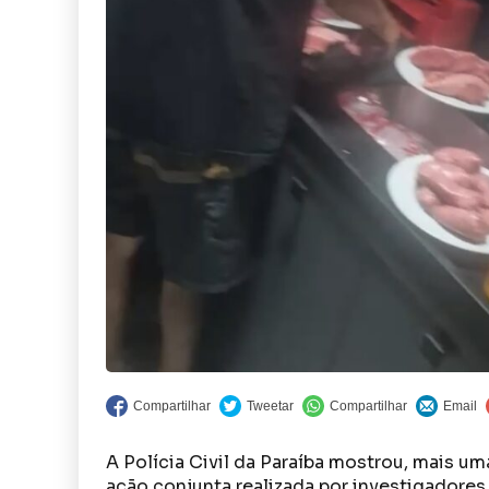
A Polícia Civil da Paraíba mostrou, mais u
ação conjunta realizada por investigadores 