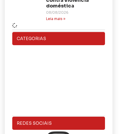
contra violência
doméstica
08/08/2026
Leia mais »
CATEGORIAS
REDES SOCIAIS