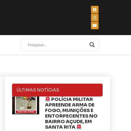
ÚLTIMAS NOTÍCIAS
POLÍCIA MILITAR
APREENDE ARMA DE
FOGO, MUNIÇÕES E
ENTORPECENTES NO
BAIRRO AÇUDE, EM
SANTA RITA