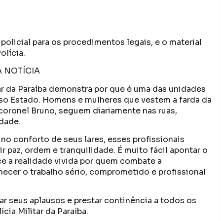
policial para os procedimentos legais, e o material
olícia.
 NOTÍCIA
itar da Paraíba demonstra por que é uma das unidades
sso Estado. Homens e mulheres que vestem a farda da
coronel Bruno, seguem diariamente nas ruas,
edade.
o conforto de seus lares, esses profissionais
r paz, ordem e tranquilidade. É muito fácil apontar o
ce a realidade vivida por quem combate a
nhecer o trabalho sério, comprometido e profissional
ar seus aplausos e prestar continência a todos os
ícia Militar da Paraíba.