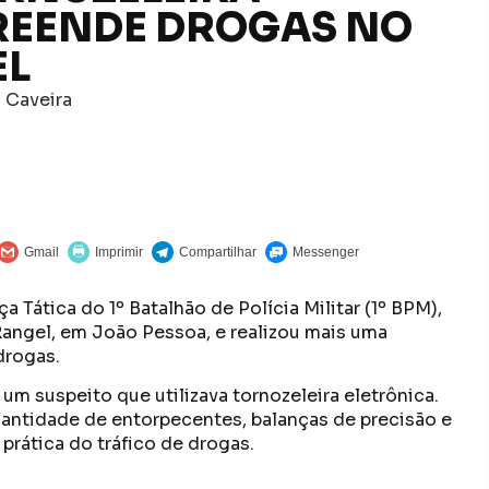
PREENDE DROGAS NO
EL
 Caveira
ça Tática do 1º Batalhão de Polícia Militar (1º BPM),
Rangel, em João Pessoa, e realizou mais uma
drogas.
um suspeito que utilizava tornozeleira eletrônica.
antidade de entorpecentes, balanças de precisão e
 prática do tráfico de drogas.