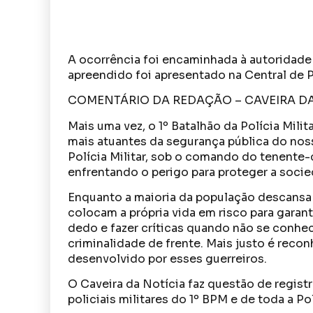
A ocorrência foi encaminhada à autoridade 
apreendido foi apresentado na Central de P
COMENTÁRIO DA REDAÇÃO – CAVEIRA DA
Mais uma vez, o 1º Batalhão da Polícia Mil
mais atuantes da segurança pública do no
Polícia Militar, sob o comando do tenente-
enfrentando o perigo para proteger a soci
Enquanto a maioria da população descansa n
colocam a própria vida em risco para garanti
dedo e fazer críticas quando não se conhe
criminalidade de frente. Mais justo é reco
desenvolvido por esses guerreiros.
O Caveira da Notícia faz questão de registr
policiais militares do 1º BPM e de toda a Pol