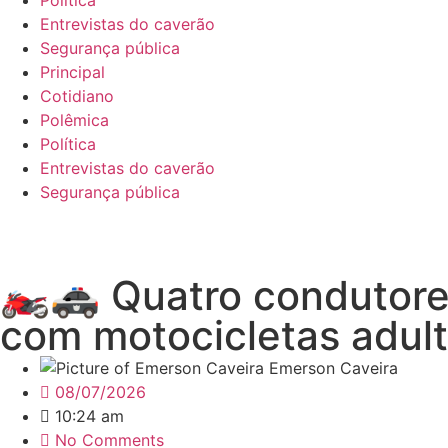
Política
Entrevistas do caverão
Segurança pública
Principal
Cotidiano
Polêmica
Política
Entrevistas do caverão
Segurança pública
🏍️🚓 Quatro condutore
com motocicletas adul
Emerson Caveira
08/07/2026
10:24 am
No Comments