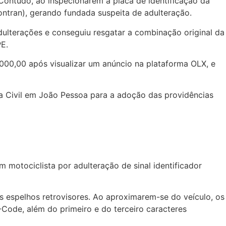
o. Contudo, ao inspecionarem a placa de identificação da
ntran), gerando fundada suspeita de adulteração.
adulterações e conseguiu resgatar a combinação original da
PE.
000,00 após visualizar um anúncio na plataforma OLX, e
a Civil em João Pessoa para a adoção das providências
 motociclista por adulteração de sinal identificador
 espelhos retrovisores. Ao aproximarem-se do veículo, os
-Code, além do primeiro e do terceiro caracteres