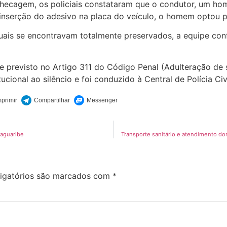
checagem, os policiais constataram que o condutor, um ho
inserção do adesivo na placa do veículo, o homem optou p
quais se encontravam totalmente preservados, a equipe co
previsto no Artigo 311 do Código Penal (Adulteração de si
tucional ao silêncio e foi conduzido à Central de Polícia C
Jaguaribe
Transporte sanitário e atendimento dom
igatórios são marcados com
*