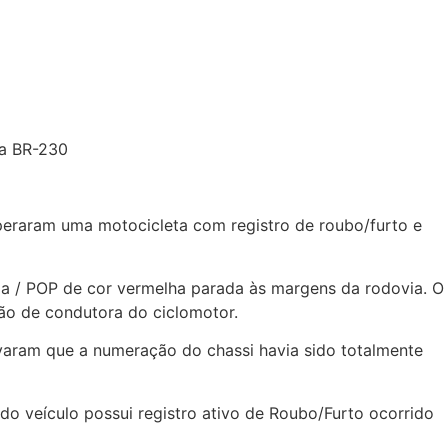
na BR-230
uperaram uma motocicleta com registro de roubo/furto e
a / POP de cor vermelha parada às margens da rodovia. O
ção de condutora do ciclomotor.
ervaram que a numeração do chassi havia sido totalmente
 do veículo possui registro ativo de Roubo/Furto ocorrido