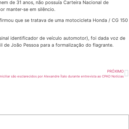
mem de 31 anos, não possuía Carteira Nacional de
or manter-se em silêncio.
nfirmou que se tratava de uma motocicleta Honda / CG 150
nal identificador de veículo automotor), foi dada voz de
ivil de João Pessoa para a formalização do flagrante.
PRÓXIMO
iciliar são esclarecidos por Alexandre Ítalo durante entrevista ao CPAD Notícias