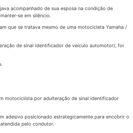
viajava acompanhado de sua esposa na condição de
manter-se em silêncio.
maram que se tratava mesmo de uma motocicleta Yamaha /
ação de sinal identificador de veículo automotor), foi
e.
 motociclista por adulteração de sinal identificador
m adesivo posicionado estrategicamente para encobrir o
 atendida pelo condutor.