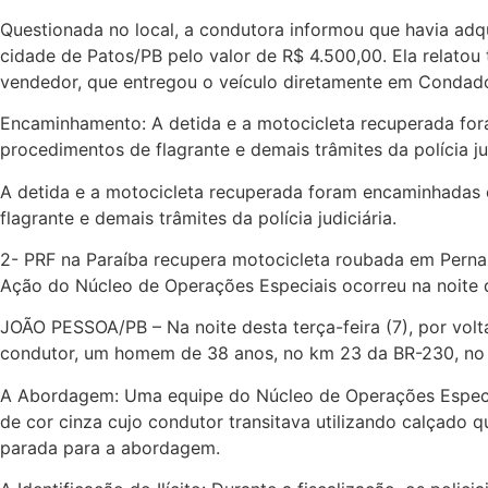
Questionada no local, a condutora informou que havia ad
cidade de Patos/PB pelo valor de R$ 4.500,00. Ela relatou
vendedor, que entregou o veículo diretamente em Condad
Encaminhamento: A detida e a motocicleta recuperada fora
procedimentos de flagrante e demais trâmites da polícia jud
A detida e a motocicleta recuperada foram encaminhadas e
flagrante e demais trâmites da polícia judiciária.
2- PRF na Paraíba recupera motocicleta roubada em Pern
Ação do Núcleo de Operações Especiais ocorreu na noite d
JOÃO PESSOA/PB – Na noite desta terça-feira (7), por volt
condutor, um homem de 38 anos, no km 23 da BR-230, no 
A Abordagem: Uma equipe do Núcleo de Operações Especia
de cor cinza cujo condutor transitava utilizando calçado q
parada para a abordagem.