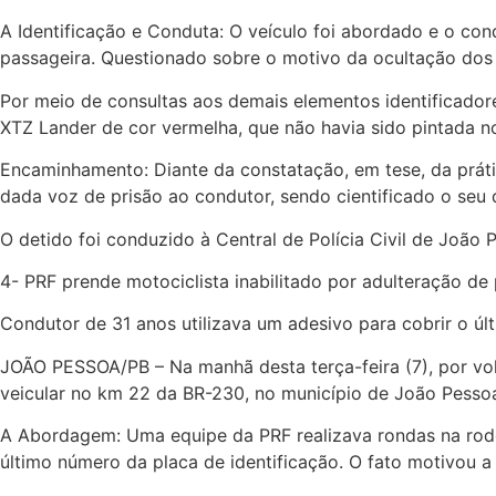
A Identificação e Conduta: O veículo foi abordado e o c
passageira. Questionado sobre o motivo da ocultação dos
Por meio de consultas aos demais elementos identificado
XTZ Lander de cor vermelha, que não havia sido pintada 
Encaminhamento: Diante da constatação, em tese, da prátic
dada voz de prisão ao condutor, sendo cientificado o seu di
O detido foi conduzido à Central de Polícia Civil de João
4- PRF prende motociclista inabilitado por adulteração d
Condutor de 31 anos utilizava um adesivo para cobrir o úl
JOÃO PESSOA/PB – Na manhã desta terça-feira (7), por volt
veicular no km 22 da BR-230, no município de João Pesso
A Abordagem: Uma equipe da PRF realizava rondas na rodo
último número da placa de identificação. O fato motivou a