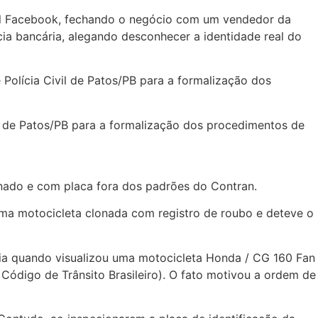
ial Facebook, fechando o negócio com um vendedor da
cia bancária, alegando desconhecer a identidade real do
olícia Civil de Patos/PB para a formalização dos
l de Patos/PB para a formalização dos procedimentos de
onado e com placa fora dos padrões do Contran.
 uma motocicleta clonada com registro de roubo e deteve o
ia quando visualizou uma motocicleta Honda / CG 160 Fan
o Código de Trânsito Brasileiro). O fato motivou a ordem de