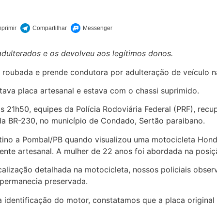
 adulterados e os devolveu aos legítimos donos.
 roubada e prende condutora por adulteração de veículo 
ntava placa artesanal e estava com o chassi suprimido.
s 21h50, equipes da Polícia Rodoviária Federal (PRF), rec
a BR-230, no município de Condado, Sertão paraibano.
ino a Pombal/PB quando visualizou uma motocicleta Hond
ente artesanal. A mulher de 22 anos foi abordada na posi
iscalização detalhada na motocicleta, nossos policiais obs
 permanecia preservada.
 a identificação do motor, constatamos que a placa original