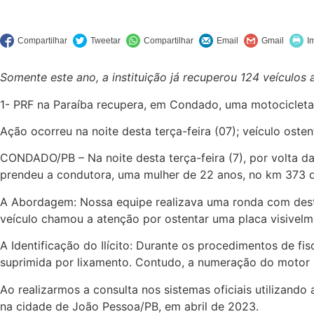
Somente este ano, a instituição já recuperou 124 veículos
1- PRF na Paraíba recupera, em Condado, uma motocicleta
Ação ocorreu na noite desta terça-feira (07); veículo oste
CONDADO/PB – Na noite desta terça-feira (7), por volta da
prendeu a condutora, uma mulher de 22 anos, no km 373 d
A Abordagem: Nossa equipe realizava uma ronda com dest
veículo chamou a atenção por ostentar uma placa visivelm
A Identificação do Ilícito: Durante os procedimentos de f
suprimida por lixamento. Contudo, a numeração do motor
Ao realizarmos a consulta nos sistemas oficiais utilizando
na cidade de João Pessoa/PB, em abril de 2023.