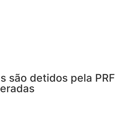
s são detidos pela PRF 
teradas