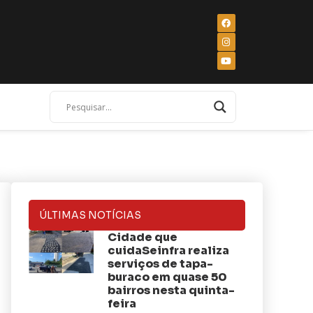
ÚLTIMAS NOTÍCIAS
Cidade que
cuidaSeinfra realiza
serviços de tapa-
buraco em quase 50
bairros nesta quinta-
feira