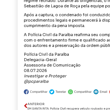
regime fechado. Durante as diligências, o 
Sebastião de Lagoa de Roça pela equipe pol
Após a captura, o condenado foi conduzido
procedimentos legais e permanecerá à disp
cumprimento da pena imposta.
A Polícia Civil da Paraíba reafirma seu c
com o enfrentamento firme e qualificado ao
dos autores e a preservação da ordem públi
Polícia Civil da Paraíba
Delegacia-Geral
Assessoria de Comunicação
08.07.2026
Investigar e Proteger
@pcparaiba
ANTERIOR