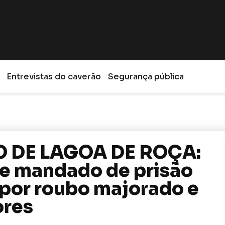
Entrevistas do caverão
Segurança pública
O DE LAGOA DE ROÇA:
re mandado de prisão
por roubo majorado e
ores