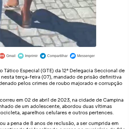
po Tático Especial (GTE) da 12ª Delegacia Seccional de
 nesta terça-feira (07), mandado de prisão definitiva
denado pelos crimes de roubo majorado e corrupção
correu em 02 de abril de 2023, na cidade de Campina
nhado de um adolescente, abordou duas vítimas
ocicleta, aparelhos celulares e outros pertences.
ou a pena de 8 anos de reclusão, a ser cumprida em