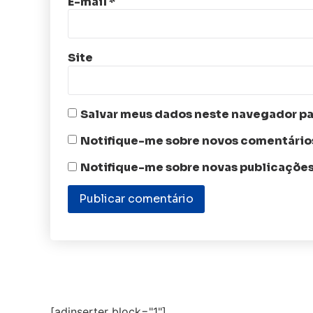
E-mail
*
Site
Salvar meus dados neste navegador pa
Notifique-me sobre novos comentários
Notifique-me sobre novas publicações
[adinserter block="1"]