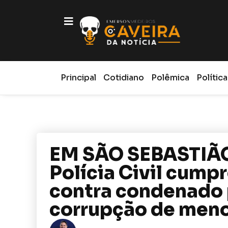
Principal
Cotidiano
Polêmica
Política
EM SÃO SEBASTIÃ
Polícia Civil cump
contra condenado 
corrupção de men