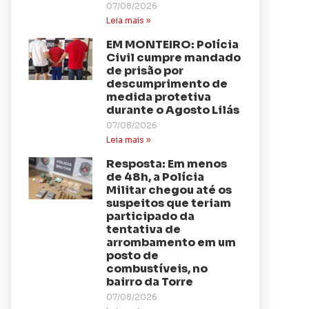
07/08/2026
Leia mais »
EM MONTEIRO: Polícia
Civil cumpre mandado
de prisão por
descumprimento de
medida protetiva
durante o Agosto Lilás
07/08/2026
Leia mais »
Resposta: Em menos
de 48h, a Polícia
Militar chegou até os
suspeitos que teriam
participado da
tentativa de
arrombamento em um
posto de
combustíveis, no
bairro da Torre
07/08/2026